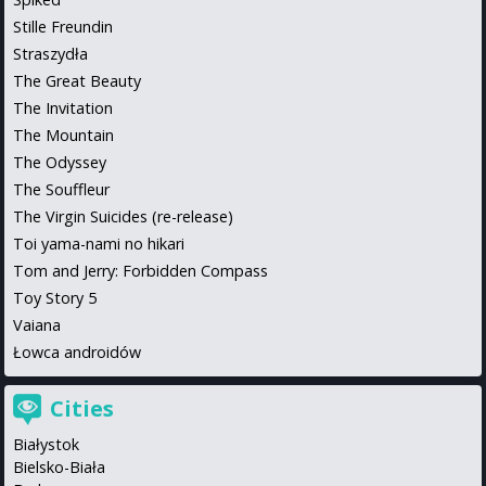
Stille Freundin
Straszydła
The Great Beauty
The Invitation
The Mountain
The Odyssey
The Souffleur
The Virgin Suicides (re-release)
Toi yama-nami no hikari
Tom and Jerry: Forbidden Compass
Toy Story 5
Vaiana
Łowca androidów
Cities
Białystok
Bielsko-Biała