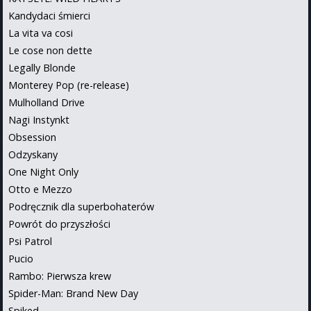
Kandydaci śmierci
La vita va cosi
Le cose non dette
Legally Blonde
Monterey Pop (re-release)
Mulholland Drive
Nagi Instynkt
Obsession
Odzyskany
One Night Only
Otto e Mezzo
Podręcznik dla superbohaterów
Powrót do przyszłości
Psi Patrol
Pucio
Rambo: Pierwsza krew
Spider-Man: Brand New Day
Spiked