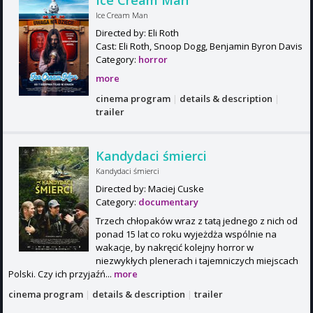
Ice Cream Man
Ice Cream Man
Directed by: Eli Roth
Cast: Eli Roth, Snoop Dogg, Benjamin Byron Davis
Category:
horror
more
cinema program
|
details & description
|
trailer
Kandydaci śmierci
Kandydaci śmierci
Directed by: Maciej Cuske
Category:
documentary
Trzech chłopaków wraz z tatą jednego z nich od
ponad 15 lat co roku wyjeżdża wspólnie na
wakacje, by nakręcić kolejny horror w
niezwykłych plenerach i tajemniczych miejscach
Polski. Czy ich przyjaźń...
more
cinema program
|
details & description
|
trailer