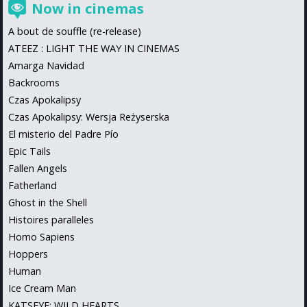
Now in cinemas
A bout de souffle (re-release)
ATEEZ : LIGHT THE WAY IN CINEMAS
Amarga Navidad
Backrooms
Czas Apokalipsy
Czas Apokalipsy: Wersja Reżyserska
El misterio del Padre Pío
Epic Tails
Fallen Angels
Fatherland
Ghost in the Shell
Histoires paralleles
Homo Sapiens
Hoppers
Human
Ice Cream Man
KATSEYE: WILD HEARTS