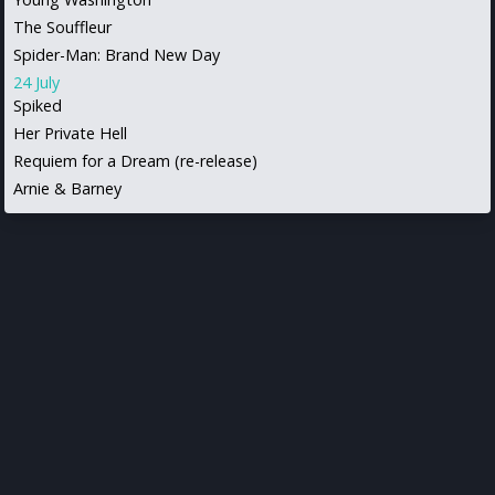
The Souffleur
Spider-Man: Brand New Day
24 July
Spiked
Her Private Hell
Requiem for a Dream (re-release)
Arnie & Barney