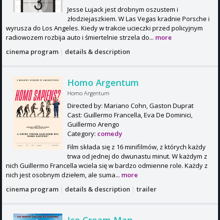
Jesse Lujack jest drobnym oszustem i
złodziejaszkiem. W Las Vegas kradnie Porsche i
wyrusza do Los Angeles. Kiedy w trakcie ucieczki przed policyjnym
radiowozem rozbija auto i śmiertelnie strzela do...
more
cinema program
|
details & description
Homo Argentum
Homo Argentum
Directed by: Mariano Cohn, Gaston Duprat
Cast: Guillermo Francella, Eva De Dominici,
Guillermo Arengo
Category:
comedy
Film składa się z 16 minifilmów, z których każdy
trwa od jednej do dwunastu minut. W każdym z
nich Guillermo Francella wciela się w bardzo odmienne role. Każdy z
nich jest osobnym dziełem, ale suma...
more
cinema program
|
details & description
|
trailer