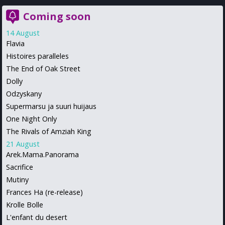
Coming soon
14 August
Flavia
Histoires paralleles
The End of Oak Street
Dolly
Odzyskany
Supermarsu ja suuri huijaus
One Night Only
The Rivals of Amziah King
21 August
Arek.Mama.Panorama
Sacrifice
Mutiny
Frances Ha (re-release)
Krolle Bolle
L'enfant du desert