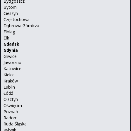
Bydgoszcz
Bytom
Cieszyn
Częstochowa
Dąbrowa Górnicza
Elbląg
Ełk
Gdańsk
Gdynia
Gliwice
Jaworzno
Katowice
Kielce
Kraków
Lublin
Łódź
Olsztyn
Oświęcim
Poznań
Radom
Ruda Śląska
Rybnik