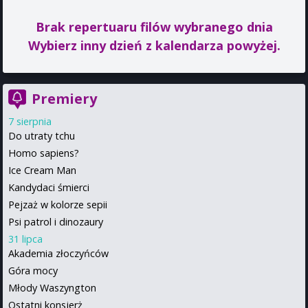
Brak repertuaru filów wybranego dnia
Wybierz inny dzień z kalendarza powyżej.
Premiery
7 sierpnia
Do utraty tchu
Homo sapiens?
Ice Cream Man
Kandydaci śmierci
Pejzaż w kolorze sepii
Psi patrol i dinozaury
31 lipca
Akademia złoczyńców
Góra mocy
Młody Waszyngton
Ostatni konsjerż