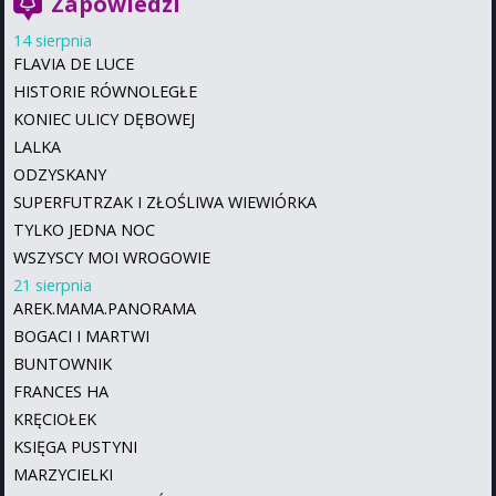
Zapowiedzi
14 sierpnia
FLAVIA DE LUCE
HISTORIE RÓWNOLEGŁE
KONIEC ULICY DĘBOWEJ
LALKA
ODZYSKANY
SUPERFUTRZAK I ZŁOŚLIWA WIEWIÓRKA
TYLKO JEDNA NOC
WSZYSCY MOI WROGOWIE
21 sierpnia
AREK.MAMA.PANORAMA
BOGACI I MARTWI
BUNTOWNIK
FRANCES HA
KRĘCIOŁEK
KSIĘGA PUSTYNI
MARZYCIELKI