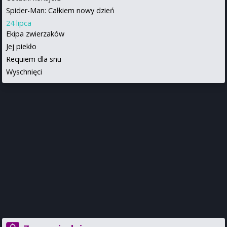
Spider-Man: Całkiem nowy dzień
24 lipca
Ekipa zwierzaków
Jej piekło
Requiem dla snu
Wyschnięci