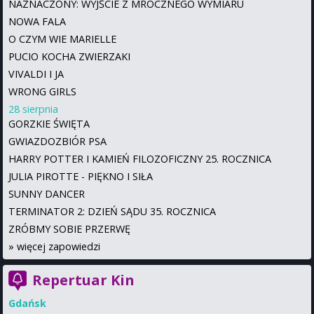
NAZNACZONY: WYJŚCIE Z MROCZNEGO WYMIARU
NOWA FALA
O CZYM WIE MARIELLE
PUCIO KOCHA ZWIERZAKI
VIVALDI I JA
WRONG GIRLS
28 sierpnia
GORZKIE ŚWIĘTA
GWIAZDOZBIÓR PSA
HARRY POTTER I KAMIEŃ FILOZOFICZNY 25. ROCZNICA
JULIA PIROTTE - PIĘKNO I SIŁA
SUNNY DANCER
TERMINATOR 2: DZIEŃ SĄDU 35. ROCZNICA
ZRÓBMY SOBIE PRZERWĘ
»
więcej zapowiedzi
Repertuar Kin
Gdańsk