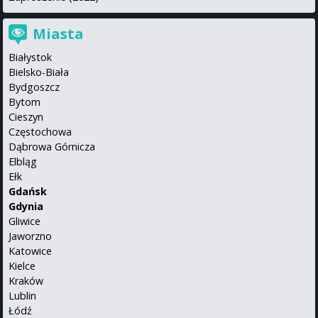
Miasta
Białystok
Bielsko-Biała
Bydgoszcz
Bytom
Cieszyn
Częstochowa
Dąbrowa Górnicza
Elbląg
Ełk
Gdańsk
Gdynia
Gliwice
Jaworzno
Katowice
Kielce
Kraków
Lublin
Łódź