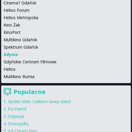
Cinema1 Gdańsk
Helios Forum
Helios Metropolia
Kino Żak
KinoPort
Multikino Gdańsk
Spektrum Gdańsk
Gdynia
Gdyńskie Centrum Filmowe
Helios
Multikino Rumia
Popularne
Spider-Man: Całkiem nowy dzień
Psi Patrol
Odyseja
Straszydła
Ice Cream Man