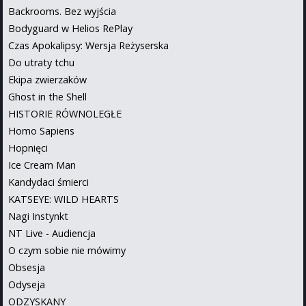
Backrooms. Bez wyjścia
Bodyguard w Helios RePlay
Czas Apokalipsy: Wersja Reżyserska
Do utraty tchu
Ekipa zwierzaków
Ghost in the Shell
HISTORIE RÓWNOLEGŁE
Homo Sapiens
Hopnięci
Ice Cream Man
Kandydaci śmierci
KATSEYE: WILD HEARTS
Nagi Instynkt
NT Live - Audiencja
O czym sobie nie mówimy
Obsesja
Odyseja
ODZYSKANY