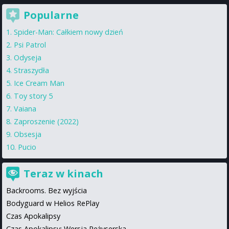
Popularne
Spider-Man: Całkiem nowy dzień
Psi Patrol
Odyseja
Straszydła
Ice Cream Man
Toy story 5
Vaiana
Zaproszenie (2022)
Obsesja
Pucio
Teraz w kinach
Backrooms. Bez wyjścia
Bodyguard w Helios RePlay
Czas Apokalipsy
Czas Apokalipsy: Wersja Reżyserska