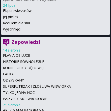
24 lipca
Ekipa zwierzaków
Jej piekło
Requiem dla snu
Wyschnięci
Zapowiedzi
14 sierpnia
FLAVIA DE LUCE
HISTORIE RÓWNOLEGŁE
KONIEC ULICY DĘBOWEJ
LALKA
ODZYSKANY
SUPERFUTRZAK I ZŁOŚLIWA WIEWIÓRKA
TYLKO JEDNA NOC
WSZYSCY MOI WROGOWIE
21 sierpnia
AREK.MAMA.PANORAMA