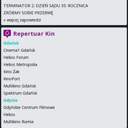
TERMINATOR 2: DZIEŃ SĄDU 35. ROCZNICA
ZRÓBMY SOBIE PRZERWĘ
»
więcej zapowiedzi
Repertuar Kin
Gdańsk
Cinema1 Gdańsk
Helios Forum
Helios Metropolia
Kino Żak
KinoPort
Multikino Gdańsk
Spektrum Gdańsk
Gdynia
Gdyńskie Centrum Filmowe
Helios
Multikino Rumia