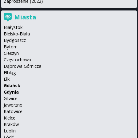
Zaproszenie (2022)
Miasta
Białystok
Bielsko-Biała
Bydgoszcz
Bytom
Cieszyn
Częstochowa
Dąbrowa Górnicza
Elbląg
Ełk
Gdańsk
Gdynia
Gliwice
Jaworzno
Katowice
Kielce
Kraków
Lublin
Łódź