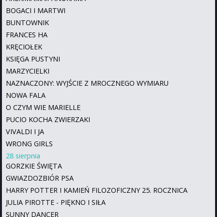
BOGACI I MARTWI
BUNTOWNIK
FRANCES HA
KRĘCIOŁEK
KSIĘGA PUSTYNI
MARZYCIELKI
NAZNACZONY: WYJŚCIE Z MROCZNEGO WYMIARU
NOWA FALA
O CZYM WIE MARIELLE
PUCIO KOCHA ZWIERZAKI
VIVALDI I JA
WRONG GIRLS
28 sierpnia
GORZKIE ŚWIĘTA
GWIAZDOZBIÓR PSA
HARRY POTTER I KAMIEŃ FILOZOFICZNY 25. ROCZNICA
JULIA PIROTTE - PIĘKNO I SIŁA
SUNNY DANCER