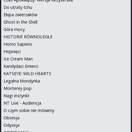
Do utraty tchu
Ekipa zwierzaków
Ghost in the Shell
Góra mocy
HISTORIE RÓWNOLEGŁE
Homo Sapiens
Hopnięci
Ice Cream Man
Kandydaci śmierci
KATSEYE: WILD HEARTS
Legalna blondynka
Monterey pop
Nagi Instynkt
NT Live - Audiencja
O czym sobie nie mówimy
Obsesja
Odyseja