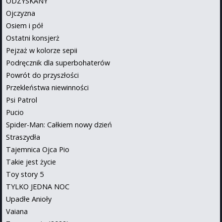
ODZYSKANY
Ojczyzna
Osiem i pół
Ostatni konsjerż
Pejzaż w kolorze sepii
Podręcznik dla superbohaterów
Powrót do przyszłości
Przekleństwa niewinności
Psi Patrol
Pucio
Spider-Man: Całkiem nowy dzień
Straszydła
Tajemnica Ojca Pio
Takie jest życie
Toy story 5
TYLKO JEDNA NOC
Upadłe Anioły
Vaiana