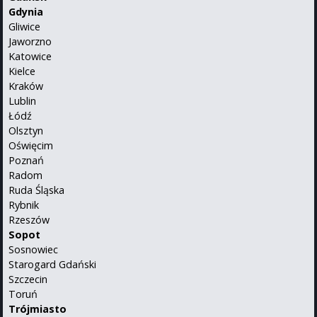
Gdynia
Gliwice
Jaworzno
Katowice
Kielce
Kraków
Lublin
Łódź
Olsztyn
Oświęcim
Poznań
Radom
Ruda Śląska
Rybnik
Rzeszów
Sopot
Sosnowiec
Starogard Gdański
Szczecin
Toruń
Trójmiasto