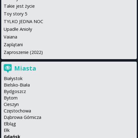
Takie jest życie
Toy story 5
TYLKO JEDNA NOC
Upadłe Anioły
Vaiana
Zaplątani
Zaproszenie (2022)
Miasta
Białystok
Bielsko-Biała
Bydgoszcz
Bytom
Cieszyn
Częstochowa
Dąbrowa Górnicza
Elbląg
Ełk
Gdańsk