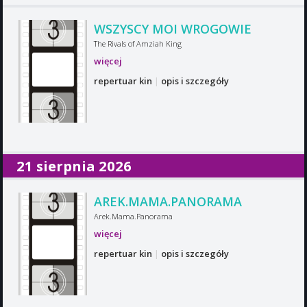
WSZYSCY MOI WROGOWIE
The Rivals of Amziah King
więcej
repertuar kin
|
opis i szczegóły
21 sierpnia 2026
AREK.MAMA.PANORAMA
Arek.Mama.Panorama
więcej
repertuar kin
|
opis i szczegóły