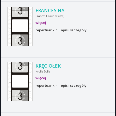
FRANCES HA
Frances Ha (re-release)
więcej
repertuar kin
|
opis i szczegóły
KRĘCIOŁEK
Krolle Bolle
więcej
repertuar kin
|
opis i szczegóły