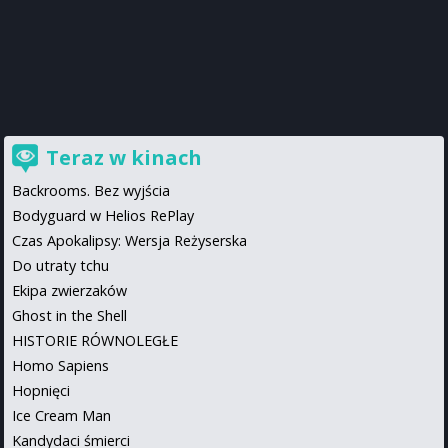
Teraz w kinach
Backrooms. Bez wyjścia
Bodyguard w Helios RePlay
Czas Apokalipsy: Wersja Reżyserska
Do utraty tchu
Ekipa zwierzaków
Ghost in the Shell
HISTORIE RÓWNOLEGŁE
Homo Sapiens
Hopnięci
Ice Cream Man
Kandydaci śmierci