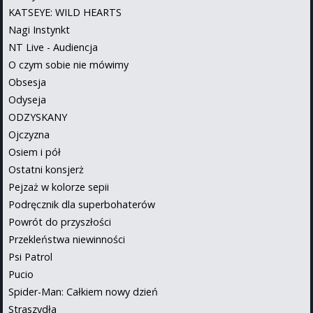
KATSEYE: WILD HEARTS
Nagi Instynkt
NT Live - Audiencja
O czym sobie nie mówimy
Obsesja
Odyseja
ODZYSKANY
Ojczyzna
Osiem i pół
Ostatni konsjerż
Pejzaż w kolorze sepii
Podręcznik dla superbohaterów
Powrót do przyszłości
Przekleństwa niewinności
Psi Patrol
Pucio
Spider-Man: Całkiem nowy dzień
Straszydła