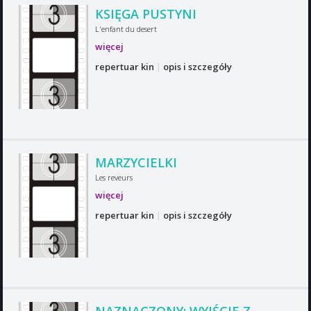
KSIĘGA PUSTYNI
L'enfant du desert
więcej
repertuar kin
|
opis i szczegóły
MARZYCIELKI
Les reveurs
więcej
repertuar kin
|
opis i szczegóły