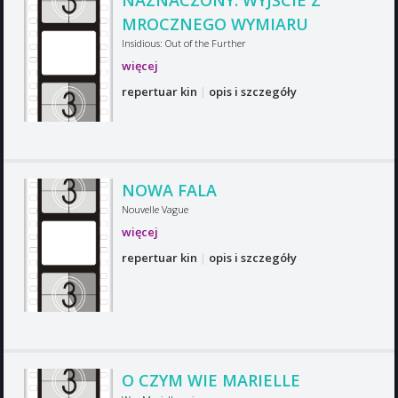
NAZNACZONY: WYJŚCIE Z
MROCZNEGO WYMIARU
Insidious: Out of the Further
więcej
repertuar kin
|
opis i szczegóły
NOWA FALA
Nouvelle Vague
więcej
repertuar kin
|
opis i szczegóły
O CZYM WIE MARIELLE