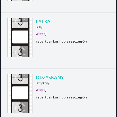
LALKA
Dolly
więcej
repertuar kin
|
opis i szczegóły
ODZYSKANY
Odzyskany
więcej
repertuar kin
|
opis i szczegóły