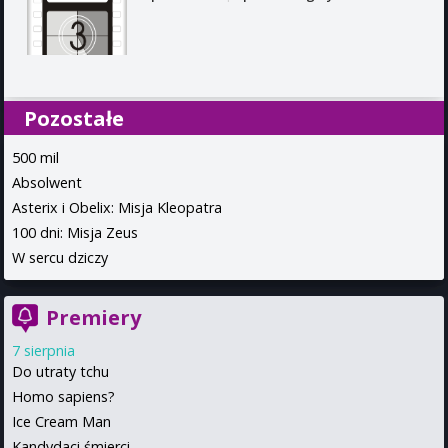
Pozostałe
500 mil
Absolwent
Asterix i Obelix: Misja Kleopatra
100 dni: Misja Zeus
W sercu dziczy
Premiery
7 sierpnia
Do utraty tchu
Homo sapiens?
Ice Cream Man
Kandydaci śmierci