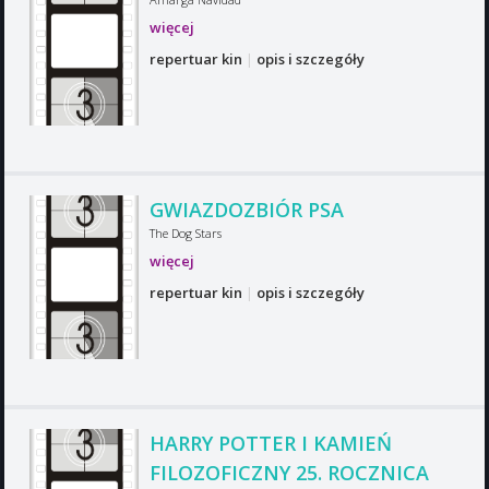
więcej
repertuar kin
|
opis i szczegóły
GWIAZDOZBIÓR PSA
The Dog Stars
więcej
repertuar kin
|
opis i szczegóły
HARRY POTTER I KAMIEŃ
FILOZOFICZNY 25. ROCZNICA