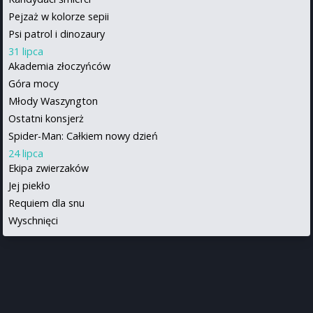
Pejzaż w kolorze sepii
Psi patrol i dinozaury
31 lipca
Akademia złoczyńców
Góra mocy
Młody Waszyngton
Ostatni konsjerż
Spider-Man: Całkiem nowy dzień
24 lipca
Ekipa zwierzaków
Jej piekło
Requiem dla snu
Wyschnięci