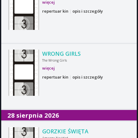
więcej
repertuar kin
|
opis i szczegóły
WRONG GIRLS
The Wrong Girls
więcej
repertuar kin
|
opis i szczegóły
28 sierpnia 2026
GORZKIE ŚWIĘTA
Amarga Navidad