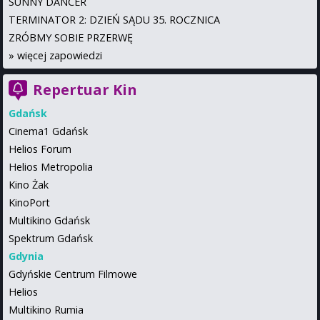
SUNNY DANCER
TERMINATOR 2: DZIEŃ SĄDU 35. ROCZNICA
ZRÓBMY SOBIE PRZERWĘ
»
więcej zapowiedzi
Repertuar Kin
Gdańsk
Cinema1 Gdańsk
Helios Forum
Helios Metropolia
Kino Żak
KinoPort
Multikino Gdańsk
Spektrum Gdańsk
Gdynia
Gdyńskie Centrum Filmowe
Helios
Multikino Rumia