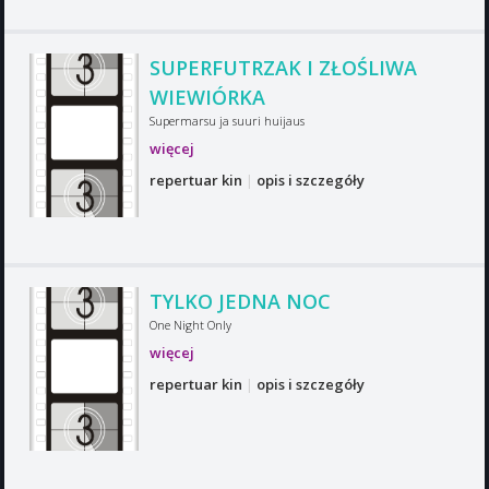
SUPERFUTRZAK I ZŁOŚLIWA
WIEWIÓRKA
Supermarsu ja suuri huijaus
więcej
repertuar kin
|
opis i szczegóły
TYLKO JEDNA NOC
One Night Only
więcej
repertuar kin
|
opis i szczegóły