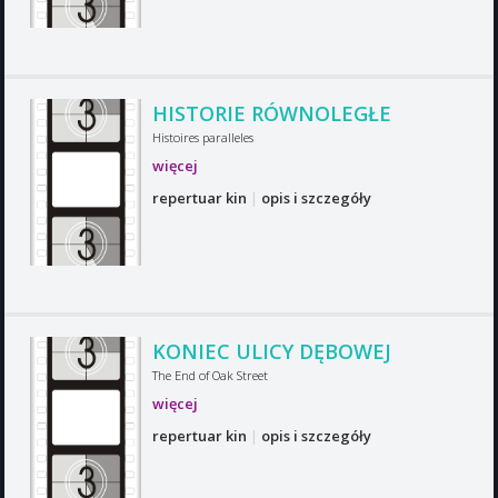
HISTORIE RÓWNOLEGŁE
Histoires paralleles
więcej
repertuar kin
|
opis i szczegóły
KONIEC ULICY DĘBOWEJ
The End of Oak Street
więcej
repertuar kin
|
opis i szczegóły