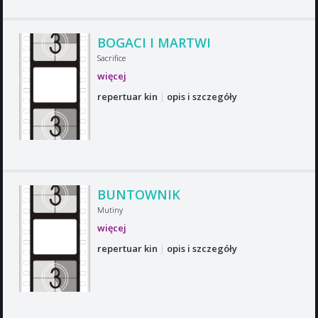
BOGACI I MARTWI
Sacrifice
więcej
repertuar kin
|
opis i szczegóły
BUNTOWNIK
Mutiny
więcej
repertuar kin
|
opis i szczegóły