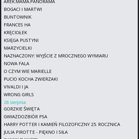
AREK.MAMA.PANORAMA
BOGACI I MARTWI
BUNTOWNIK
FRANCES HA
KRĘCIOŁEK
KSIĘGA PUSTYNI
MARZYCIELKI
NAZNACZONY: WYJŚCIE Z MROCZNEGO WYMIARU
NOWA FALA
O CZYM WIE MARIELLE
PUCIO KOCHA ZWIERZAKI
VIVALDI I JA
WRONG GIRLS
28 sierpnia
GORZKIE ŚWIĘTA
GWIAZDOZBIÓR PSA
HARRY POTTER I KAMIEŃ FILOZOFICZNY 25. ROCZNICA
JULIA PIROTTE - PIĘKNO I SIŁA