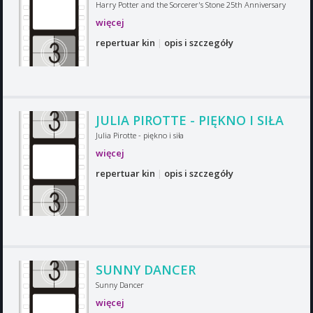
Harry Potter and the Sorcerer's Stone 25th Anniversary
więcej
repertuar kin
|
opis i szczegóły
JULIA PIROTTE - PIĘKNO I SIŁA
Julia Pirotte - piękno i siła
więcej
repertuar kin
|
opis i szczegóły
SUNNY DANCER
Sunny Dancer
więcej