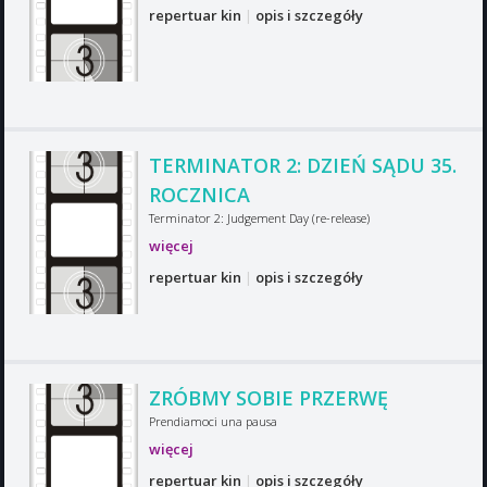
repertuar kin
|
opis i szczegóły
TERMINATOR 2: DZIEŃ SĄDU 35.
ROCZNICA
Terminator 2: Judgement Day (re-release)
więcej
repertuar kin
|
opis i szczegóły
ZRÓBMY SOBIE PRZERWĘ
Prendiamoci una pausa
więcej
repertuar kin
|
opis i szczegóły