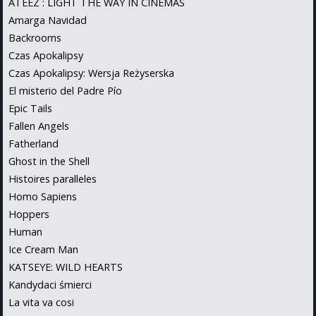
ATEEZ : LIGHT THE WAY IN CINEMAS
Amarga Navidad
Backrooms
Czas Apokalipsy
Czas Apokalipsy: Wersja Reżyserska
El misterio del Padre Pío
Epic Tails
Fallen Angels
Fatherland
Ghost in the Shell
Histoires paralleles
Homo Sapiens
Hoppers
Human
Ice Cream Man
KATSEYE: WILD HEARTS
Kandydaci śmierci
La vita va cosi