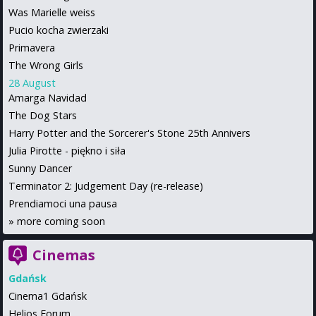
Was Marielle weiss
Pucio kocha zwierzaki
Primavera
The Wrong Girls
28 August
Amarga Navidad
The Dog Stars
Harry Potter and the Sorcerer's Stone 25th Annivers
Julia Pirotte - piękno i siła
Sunny Dancer
Terminator 2: Judgement Day (re-release)
Prendiamoci una pausa
»
more coming soon
Cinemas
Gdańsk
Cinema1 Gdańsk
Helios Forum