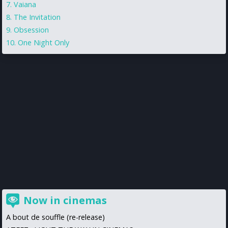
Vaiana
The Invitation
Obsession
One Night Only
Now in cinemas
A bout de souffle (re-release)