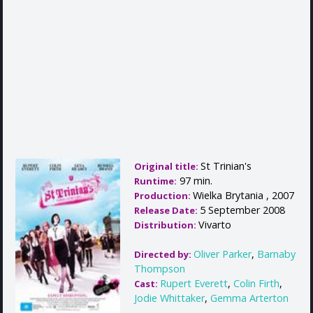
St Trinian's
Original title:
97 min.
Runtime:
Wielka Brytania , 2007
Production:
5 September 2008
Release Date:
Vivarto
Distribution:
Oliver Parker
,
Barnaby
Directed by:
Thompson
Rupert Everett
,
Colin Firth
,
Cast:
Jodie Whittaker
,
Gemma Arterton