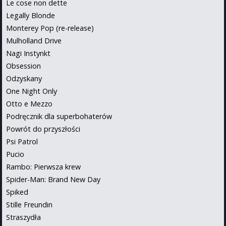
Le cose non dette
Legally Blonde
Monterey Pop (re-release)
Mulholland Drive
Nagi Instynkt
Obsession
Odzyskany
One Night Only
Otto e Mezzo
Podręcznik dla superbohaterów
Powrót do przyszłości
Psi Patrol
Pucio
Rambo: Pierwsza krew
Spider-Man: Brand New Day
Spiked
Stille Freundin
Straszydła