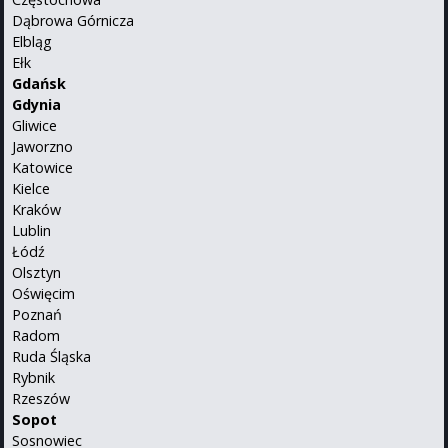
Dąbrowa Górnicza
Elbląg
Ełk
Gdańsk
Gdynia
Gliwice
Jaworzno
Katowice
Kielce
Kraków
Lublin
Łódź
Olsztyn
Oświęcim
Poznań
Radom
Ruda Śląska
Rybnik
Rzeszów
Sopot
Sosnowiec