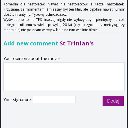
Komedia dla nastolatek. Nawet nie nastolatków, a raczej nastolatek.
Przyznaję, że momentami śmieszny był ten film, ale ogólnie nawet humor
dość... infantylny. Typowy odmóżdżacz.
Wyświetlono to na TPS, inaczej nigdy nie wyłożyłabym pieniędzy na coś
takiego. I nikomu w wieku powyżej 20 lat (czy to zgodnie z metryką, czy
mentalnie) nie polecam wizyty w kinie na tym właśnie filmie.
Add new comment
St Trinian's
Your opinion about the movie:
Your signature: