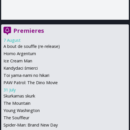
Premieres
7 August
A bout de souffle (re-release)
Homo Argentum
Ice Cream Man
Kandydaci śmierci
Toi yama-nami no hikari
PAW Patrol: The Dino Movie
31 July
Skurkarnas skurk
The Mountain
Young Washington
The Souffleur
Spider-Man: Brand New Day