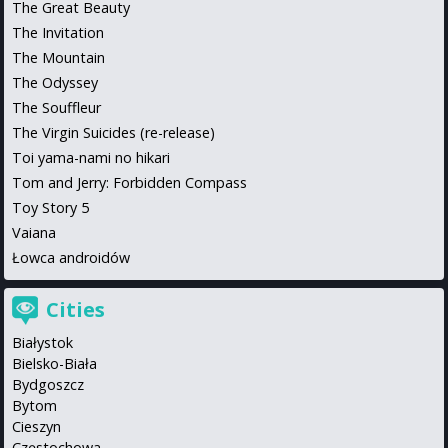
The Great Beauty
The Invitation
The Mountain
The Odyssey
The Souffleur
The Virgin Suicides (re-release)
Toi yama-nami no hikari
Tom and Jerry: Forbidden Compass
Toy Story 5
Vaiana
Łowca androidów
Cities
Białystok
Bielsko-Biała
Bydgoszcz
Bytom
Cieszyn
Częstochowa