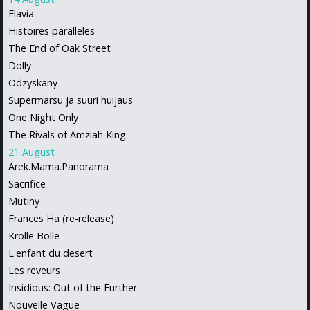
Flavia
Histoires paralleles
The End of Oak Street
Dolly
Odzyskany
Supermarsu ja suuri huijaus
One Night Only
The Rivals of Amziah King
21 August
Arek.Mama.Panorama
Sacrifice
Mutiny
Frances Ha (re-release)
Krolle Bolle
L'enfant du desert
Les reveurs
Insidious: Out of the Further
Nouvelle Vague